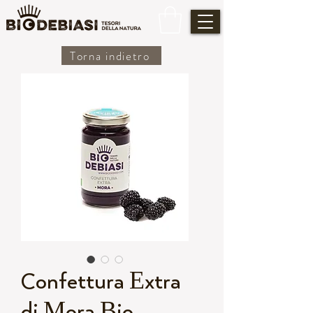
Torna indietro
Confettura Extra
di Mora Bio