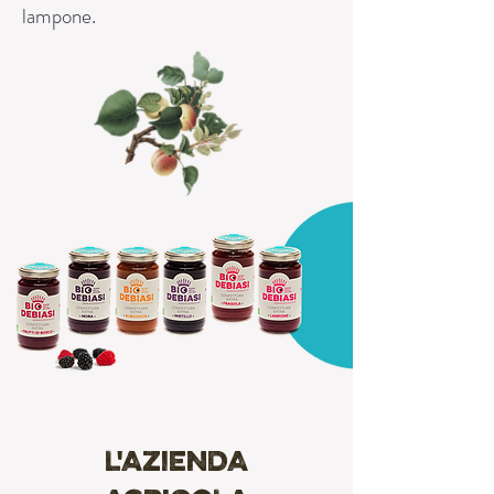
lampone.
L'AZIENDA